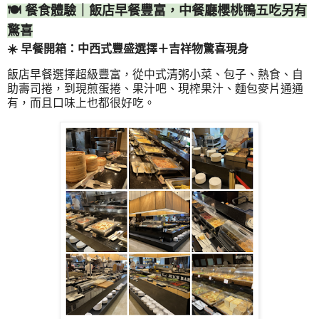
🍽 餐食體驗｜飯店早餐豐富，中餐廳櫻桃鴨五吃另有
驚喜
☀️ 早餐開箱：中西式豐盛選擇＋吉祥物驚喜現身
飯店早餐選擇超級豐富，從中式清粥小菜、包子、熱食、自
助壽司捲，到現煎蛋捲、果汁吧、現榨果汁、麵包麥片通通
有，而且口味上也都很好吃。