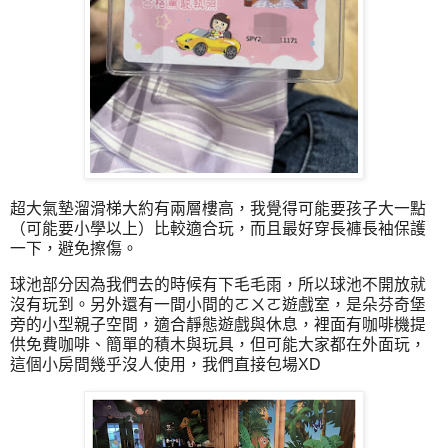
超大氣墊溜滑梯大約有兩層樓高，我覺得可能要孩子大一點
（可能要小學以上）比較適合玩，而且最好穿長褲長袖保護
一下，避免擦傷。
球池部分因為我們去的時候有下毛毛雨，所以球池不開放就
沒有玩到。另外還有一間小間的ㄛㄨㄛ遊戲室，是朵芬奇堡
旁的小型親子空間，適合靜態遊戲與休息，裡面有咖啡機提
供免費咖啡、簡單的積木與玩具，但可能大家都在外面玩，
這個小房間幾乎沒人使用，我們直接包場XD