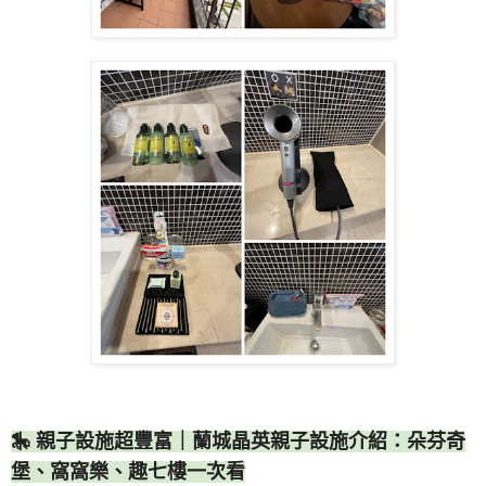
🎠 親子設施超豐富｜蘭城晶英親子設施介紹：朵芬奇
堡、窩窩樂、趣七樓一次看