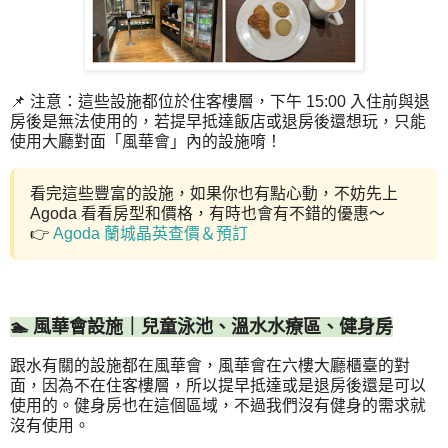
📌 注意：這些設施都位於住客樓層，下午 15:00 入住前與退
房後是無法使用的，若提早抵達飯店或退房後還想玩，只能
使用大廳對面「風華會」內的設施唷！
看完這些豐富的設施，如果你也有點心動，不妨先上
Agoda 看看房型和價格，有時也會有不錯的優惠～
👉
Agoda 蘭城晶英查價＆預訂
🏊 風華會設施｜兒童泳池、溫水水療區、健身房
跟水有關的設施都在風華會，風華會在六樓大廳櫃臺的對
面，因為不在住客樓層，所以提早抵達或是退房後還是可以
使用的。健身房也在這個區域，不過我們沒有健身的需求就
沒有使用。