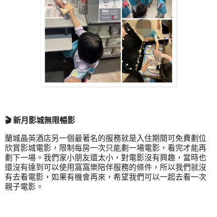
🎬 新月影城無限暢影
蘭城晶英酒店另一個最著名的服務就是入住期間可免費劃位
欣賞影城電影，限制每房一次只能劃一場電影，看完才能再
劃下一場。我們家小朋友還太小，對電影沒有興趣，當時也
還沒有達到可以使用窩窩樂陪伴服務的條件，所以我們就沒
有去看電影，如果有機會再來，希望我們可以一起去看一次
親子電影。