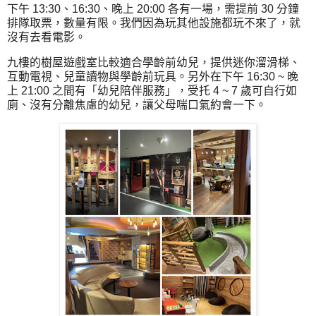
下午 13:30、16:30、晚上 20:00 各有一場，需提前 30 分鐘
排隊取票，數量有限。我們因為玩其他設施都玩不來了，就
沒有去看電影。
九樓的樹屋遊戲室比較適合學齡前幼兒，提供迷你溜滑梯、
互動電視、兒童讀物與學齡前玩具。另外在下午 16:30 ~ 晚
上 21:00 之間有「幼兒陪伴服務」，受托 4 ~ 7 歲可自行如
廁、沒有分離焦慮的幼兒，讓父母喘口氣約會一下。