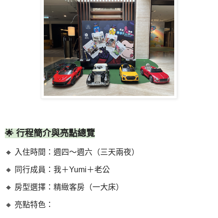
🌟 行程簡介與亮點總覽
🔸 入住時間：週四～週六（三天兩夜）
🔸 同行成員：我＋Yumi＋老公
🔸 房型選擇：精緻客房（一大床）
🔸 亮點特色：