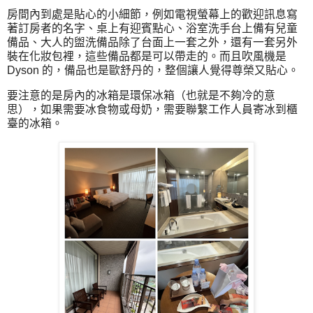
房間內到處是貼心的小細節，例如電視螢幕上的歡迎訊息寫
著訂房者的名字、桌上有迎賓點心、浴室洗手台上備有兒童
備品、大人的盥洗備品除了台面上一套之外，還有一套另外
裝在化妝包裡，這些備品都是可以帶走的。而且吹風機是
Dyson 的，備品也是歐舒丹的，整個讓人覺得尊榮又貼心。
要注意的是房內的冰箱是環保冰箱（也就是不夠冷的意
思），如果需要冰食物或母奶，需要聯繫工作人員寄冰到櫃
臺的冰箱。