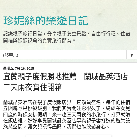
珍妮絲的樂遊日記
記錄親子旅行日常，分享親子友善景點、自由行行程、住宿
開箱與媽媽視角的真實旅行節奏。
▼
星期五, 7月 18, 2025
宜蘭親子度假勝地推薦｜蘭城晶英酒店
三天兩夜實住開箱
蘭城晶英酒店在親子度假飯店界一直頗負盛名，每年的住宿
券團購也是秒殺級別，我們其實關注它很久了，終於在女兒
四歲的時候安排假期，來一趟三天兩夜的小旅行，打算就泡
在飯店裡，好好享受蘭城晶英酒店專為親子客打造的遊樂設
施與空間，讓女兒玩得盡興，我們也能放鬆身心。