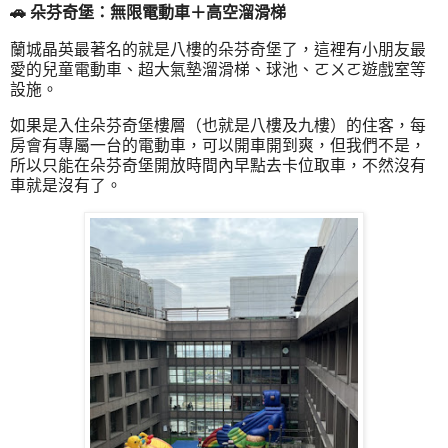
🚗 朵芬奇堡：無限電動車＋高空溜滑梯
蘭城晶英最著名的就是八樓的朵芬奇堡了，這裡有小朋友最
愛的兒童電動車、超大氣墊溜滑梯、球池、ㄛㄨㄛ遊戲室等
設施。
如果是入住朵芬奇堡樓層（也就是八樓及九樓）的住客，每
房會有專屬一台的電動車，可以開車開到爽，但我們不是，
所以只能在朵芬奇堡開放時間內早點去卡位取車，不然沒有
車就是沒有了。