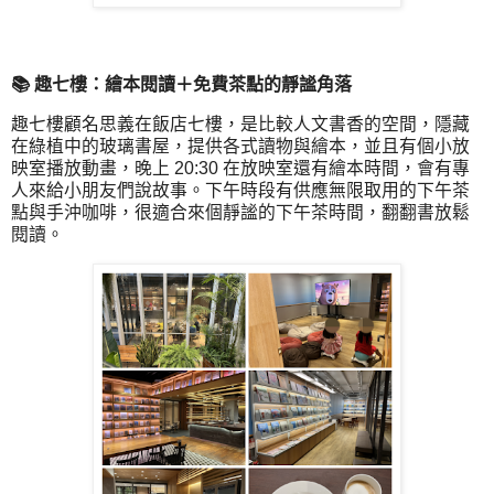
📚 趣七樓：繪本閱讀＋免費茶點的靜謐角落
趣七樓顧名思義在飯店七樓，是比較人文書香的空間，隱藏
在綠植中的玻璃書屋，提供各式讀物與繪本，並且有個小放
映室播放動畫，晚上 20:30 在放映室還有繪本時間，會有專
人來給小朋友們說故事。下午時段有供應無限取用的下午茶
點與手沖咖啡，很適合來個靜謐的下午茶時間，翻翻書放鬆
閱讀。