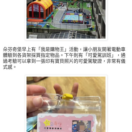
朵芬奇堡早上有「我是購物王」活動，讓小朋友開著電動車
體驗到各貨架採買指定物品。下午則有「可愛駕訓班」，通
過考驗可以拿到一張印有寶貝照片的可愛駕駛證，非常有儀
式感。