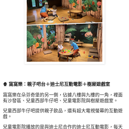
🍿 窩窩樂：親子吧台＋迪士尼互動電影＋樹屋遊戲室
窩窩樂在朵芬奇堡的另一側，佔據八樓與九樓的一角，裡面
有沙發區、兒童西部牛仔吧、兒童電影院與樹屋遊戲室。
兒童西部牛仔吧提供親子飲品，還有超大電視螢幕的互動遊
戲。
兒童電影院播放的是與迪士尼合作的迪士尼互動電影，每天