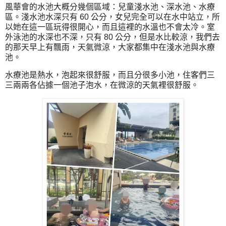
風華會的水池大概分幾個區域：兒童淺水池、深水池、水療
區。淺水池水深只有 60 公分，女兒完全可以在水中站立，所
以她在這一區玩得很開心，而且這裡的水溫也不會太冷。室
外泳池的水深也不深，只有 80 公分，但是水比較涼，我們去
的那天早上有飄雨，天氣微涼，大家都集中在淺水池與水療
池。
水療池是熱水，泡起來很舒服，而且分很多小池，住客們三
三兩兩各佔據一個池子泡水，在微涼的天氣裡很舒服。